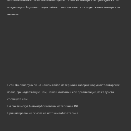
владельцам. Администрация сайта ответственности за содержание материала
не несет.
Если Вы обнаружили на нашем сайте материалы, которые нарушают авторские
права, принадлежащие Вам, Вашей компании или организации, пожалуйста,
сообщите нам.
На сайте могут быть опубликованы материалы 18+!
При цитировании ссылка на источник обязательна.