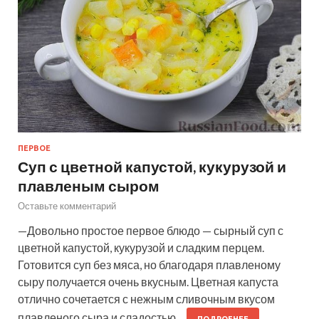
ПЕРВОЕ
Суп с цветной капустой, кукурузой и
плавленым сыром
Оставьте комментарий
—Довольно простое первое блюдо — сырный суп с
цветной капустой, кукурузой и сладким перцем.
Готовится суп без мяса, но благодаря плавленому
сыру получается очень вкусным. Цветная капуста
отлично сочетается с нежным сливочным вкусом
плавленого сыра и сладостью…
ПОДРОБНЕЕ