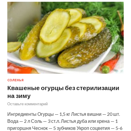
СОЛЕНЬЯ
Квашеные огурцы без стерилизации
на зиму
Оставьте комментарий
Ингредиенты Огурцы — 1,5 кг Листья вишни — 20 шт.
Вода — 2 л Соль — 3 ст.л. Листья дуба или хрена — 1
пригоршня Чеснок — 5 зубчиков Укроп соцветия — 5-6