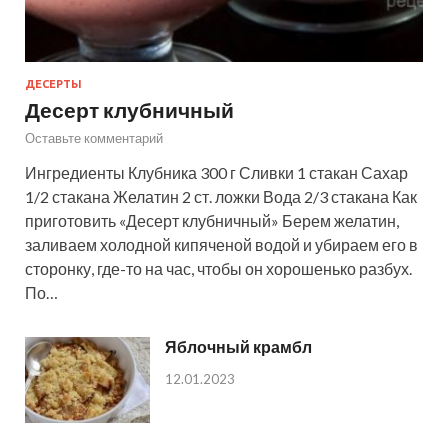
ДЕСЕРТЫ
Десерт клубничный
Оставьте комментарий
Ингредиенты Клубника 300 г Сливки 1 стакан Сахар
1/2 стакана Желатин 2 ст. ложки Вода 2/3 стакана Как
приготовить «Десерт клубничный» Берем желатин,
заливаем холодной кипяченой водой и убираем его в
сторонку, где-то на час, чтобы он хорошенько разбух.
По…
Яблочный крамбл
12.01.2023