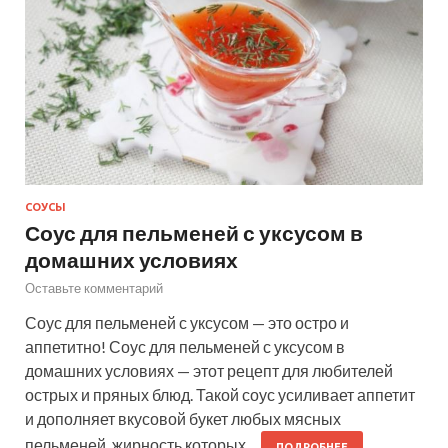
СОУСЫ
Соус для пельменей с уксусом в
домашних условиях
Оставьте комментарий
Соус для пельменей с уксусом — это остро и
аппетитно! Соус для пельменей с уксусом в
домашних условиях — этот рецепт для любителей
острых и пряных блюд. Такой соус усиливает аппетит
и дополняет вкусовой букет любых мясных
пельменей, жирность которых…
ПОДРОБНЕЕ