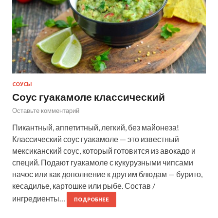
СОУСЫ
Соус гуакамоле классический
Оставьте комментарий
Пикантный, аппетитный, легкий, без майонеза!
Классический соус гуакамоле — это известный
мексиканский соус, который готовится из авокадо и
специй. Подают гуакамоле с кукурузными чипсами
начос или как дополнение к другим блюдам — бурито,
кесадилье, картошке или рыбе. Состав /
ингредиенты…
ПОДРОБНЕЕ