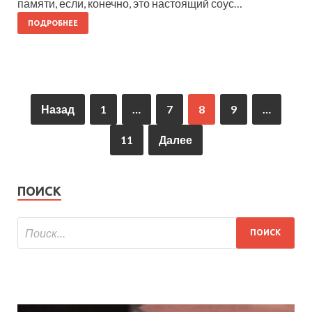
памяти, если, конечно, это настоящий соус…
ПОДРОБНЕЕ
Назад
1
…
7
8
9
…
11
Далее
ПОИСК