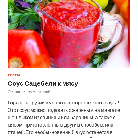
СОУСЫ
Соус Сацебели к мясу
Оставьте комментарий
Гордость Грузии именно в авторстве этого соуса!
Этот соус можно подавать с жареным на мангале
шашлыком из свинины или баранины, а также с
мясом, приготовленным другим способом, или
птицей. Его необыкновенный вкус останется в