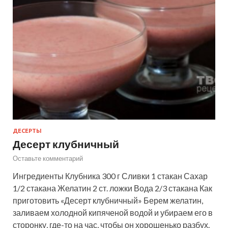
ДЕСЕРТЫ
Десерт клубничный
Оставьте комментарий
Ингредиенты Клубника 300 г Сливки 1 стакан Сахар
1/2 стакана Желатин 2 ст. ложки Вода 2/3 стакана Как
приготовить «Десерт клубничный» Берем желатин,
заливаем холодной кипяченой водой и убираем его в
сторонку, где-то на час, чтобы он хорошенько разбух.