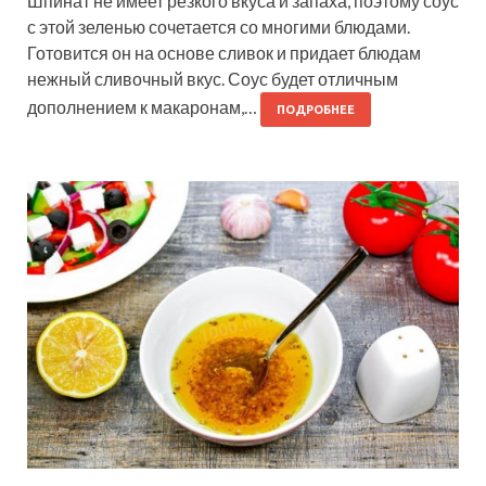
Шпинат не имеет резкого вкуса и запаха, поэтому соус
с этой зеленью сочетается со многими блюдами.
Готовится он на основе сливок и придает блюдам
нежный сливочный вкус. Соус будет отличным
дополнением к макаронам,…
ПОДРОБНЕЕ