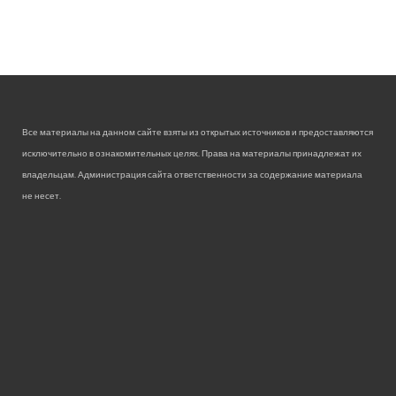
Все материалы на данном сайте взяты из открытых источников и предоставляются
исключительно в ознакомительных целях. Права на материалы принадлежат их
владельцам. Администрация сайта ответственности за содержание материала
не несет.