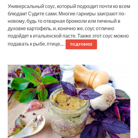
Универсальный соус, который подходит почти ко всем
блюдам! Судите сами. Многие гарниры заиграют по-
новому, будь то отварная брокколи или печеный в
духовке картофель, и, конечно же, соус отлично
подойдет к итальянской пасте. Также этот соус можно
подавать к рыбе, птице,…
ПОДРОБНЕЕ