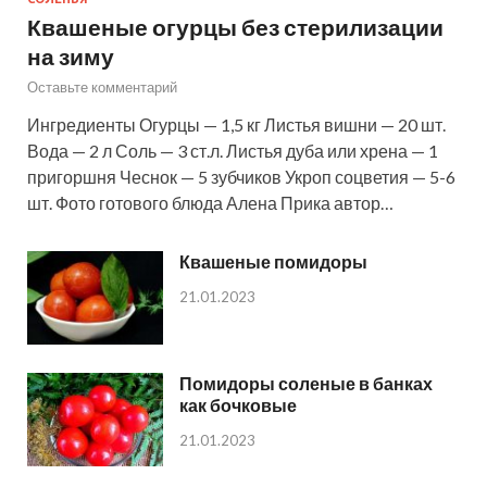
Квашеные огурцы без стерилизации
на зиму
Оставьте комментарий
Ингредиенты Огурцы — 1,5 кг Листья вишни — 20 шт.
Вода — 2 л Соль — 3 ст.л. Листья дуба или хрена — 1
пригоршня Чеснок — 5 зубчиков Укроп соцветия — 5-6
шт. Фото готового блюда Алена Прика автор…
Квашеные помидоры
21.01.2023
Помидоры соленые в банках
как бочковые
21.01.2023