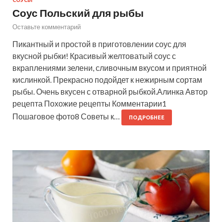
Соус Польский для рыбы
Оставьте комментарий
Пикантный и простой в приготовлении соус для
вкусной рыбки! Красивый желтоватый соус с
вкраплениями зелени, сливочным вкусом и приятной
кислинкой. Прекрасно подойдет к нежирным сортам
рыбы. Очень вкусен с отварной рыбкой.Алинка Автор
рецепта Похожие рецепты Комментарии1
Пошаговое фото8 Советы к…
ПОДРОБНЕЕ