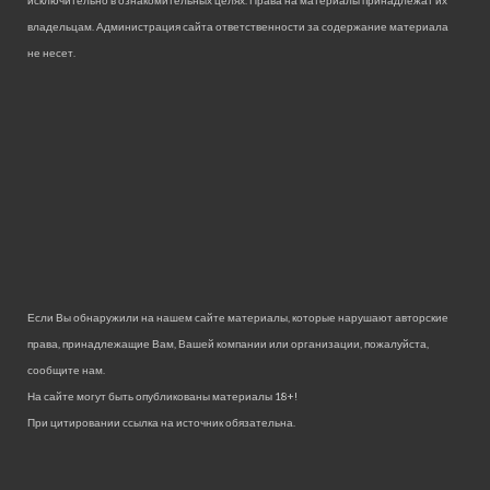
владельцам. Администрация сайта ответственности за содержание материала
не несет.
Если Вы обнаружили на нашем сайте материалы, которые нарушают авторские
права, принадлежащие Вам, Вашей компании или организации, пожалуйста,
сообщите нам.
На сайте могут быть опубликованы материалы 18+!
При цитировании ссылка на источник обязательна.