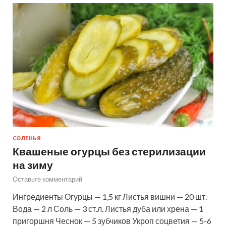
СОЛЕНЬЯ
Квашеные огурцы без стерилизации
на зиму
Оставьте комментарий
Ингредиенты Огурцы — 1,5 кг Листья вишни — 20 шт.
Вода — 2 л Соль — 3 ст.л. Листья дуба или хрена — 1
пригоршня Чеснок — 5 зубчиков Укроп соцветия — 5-6