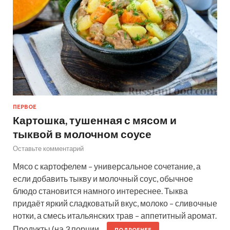
ПЕРВОЕ
Картошка, тушенная с мясом и
тыквой в молочном соусе
Оставьте комментарий
Мясо с картофелем – универсальное сочетание, а
если добавить тыкву и молочный соус, обычное
блюдо становится намного интереснее. Тыква
придаёт яркий сладковатый вкус, молоко – сливочные
нотки, а смесь итальянских трав – аппетитный аромат.
Продукты (на 3 порции…
ПОДРОБНЕЕ