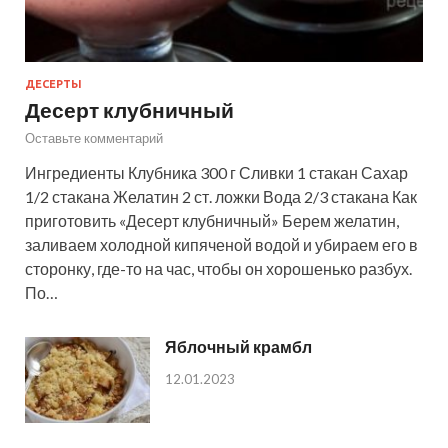
ДЕСЕРТЫ
Десерт клубничный
Оставьте комментарий
Ингредиенты Клубника 300 г Сливки 1 стакан Сахар
1/2 стакана Желатин 2 ст. ложки Вода 2/3 стакана Как
приготовить «Десерт клубничный» Берем желатин,
заливаем холодной кипяченой водой и убираем его в
сторонку, где-то на час, чтобы он хорошенько разбух.
По…
Яблочный крамбл
12.01.2023