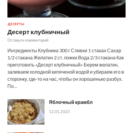
ДЕСЕРТЫ
Десерт клубничный
Оставьте комментарий
Ингредиенты Клубника 300 г Сливки 1 стакан Сахар
1/2 стакана Желатин 2 ст. ложки Вода 2/3 стакана Как
приготовить «Десерт клубничный» Берем желатин,
заливаем холодной кипяченой водой и убираем его в
сторонку, где-то на час, чтобы он хорошенько разбух.
По…
Яблочный крамбл
12.01.2023