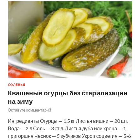
СОЛЕНЬЯ
Квашеные огурцы без стерилизации
на зиму
Оставьте комментарий
Ингредиенты Огурцы — 1,5 кг Листья вишни — 20 шт.
Вода — 2 л Соль — 3 ст.л. Листья дуба или хрена — 1
пригоршня Чеснок — 5 зубчиков Укроп соцветия — 5-6