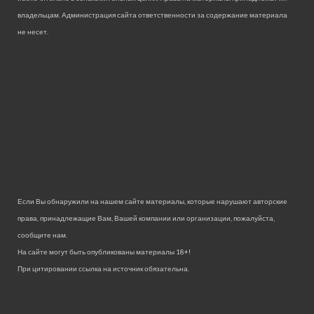
владельцам. Администрация сайта ответственности за содержание материала
не несет.
Если Вы обнаружили на нашем сайте материалы, которые нарушают авторские
права, принадлежащие Вам, Вашей компании или организации, пожалуйста,
сообщите нам.
На сайте могут быть опубликованы материалы 18+!
При цитировании ссылка на источник обязательна.