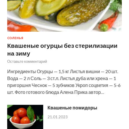
СОЛЕНЬЯ
Квашеные огурцы без стерилизации
на зиму
Оставьте комментарий
Ингредиенты Огурцы — 1,5 кг Листья вишни — 20 шт.
Вода — 2 л Соль — 3 ст.л. Листья дуба или хрена — 1
пригоршня Чеснок — 5 зубчиков Укроп соцветия — 5-6
шт. Фото готового блюда Алена Прика автор…
Квашеные помидоры
21.01.2023