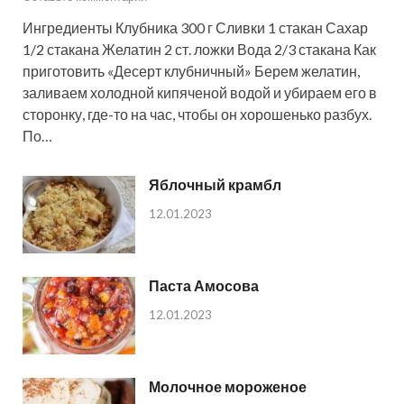
Ингредиенты Клубника 300 г Сливки 1 стакан Сахар
1/2 стакана Желатин 2 ст. ложки Вода 2/3 стакана Как
приготовить «Десерт клубничный» Берем желатин,
заливаем холодной кипяченой водой и убираем его в
сторонку, где-то на час, чтобы он хорошенько разбух.
По…
Яблочный крамбл
12.01.2023
Паста Амосова
12.01.2023
Молочное мороженое