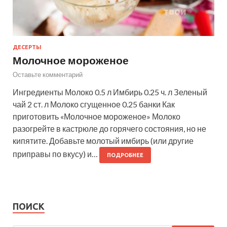
ДЕСЕРТЫ
Молочное мороженое
Оставьте комментарий
Ингредиенты Молоко 0.5 л Имбирь 0.25 ч. л Зеленый
чай 2 ст. л Молоко сгущенное 0.25 банки Как
приготовить «Молочное мороженое» Молоко
разогрейте в кастрюле до горячего состояния, но не
кипятите. Добавьте молотый имбирь (или другие
приправы по вкусу) и…
ПОДРОБНЕЕ
ПОИСК