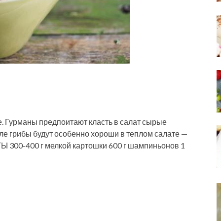
. Гурманы предпоитают класть в салат сырые
е грибы будут особенно хороши в теплом салате —
 300-400 г мелкой картошки 600 г шампиньонов 1