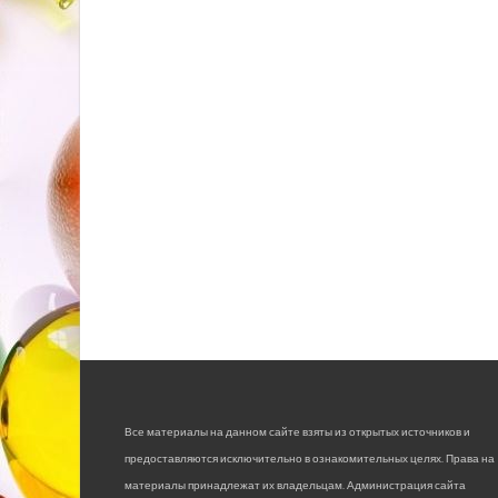
Все материалы на данном сайте взяты из открытых источников и
предоставляются исключительно в ознакомительных целях. Права на
материалы принадлежат их владельцам. Администрация сайта