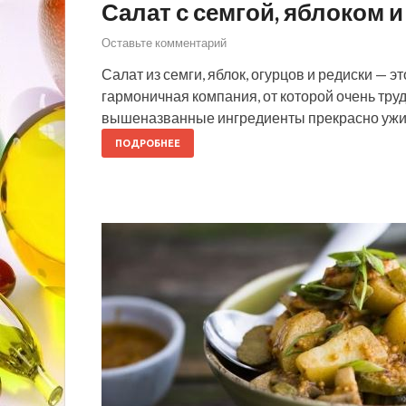
Салат с семгой, яблоком 
Оставьте комментарий
Салат из семги, яблок, огурцов и редиски — э
гармоничная компания, от которой очень труд
вышеназванные ингредиенты прекрасно ужива
ПОДРОБНЕЕ