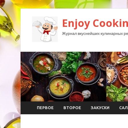
Enjoy Cookin
Журнал вкуснейших кулинарных ре
ПЕРВОЕ
ВТОРОЕ
ЗАКУСКИ
САЛ