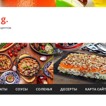
g.
цептов.
АТЫ
СОУСЫ
СОЛЕНЬЯ
ДЕСЕРТЫ
КАРТА САЙ