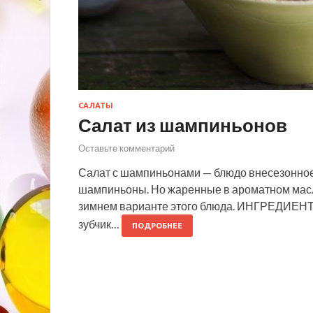
САЛАТЫ
Салат из шампиньонов
Оставьте комментарий
Салат с шампиньонами — блюдо внесезонное
шампиньоны. Но жаренные в ароматном масл
зимнем варианте этого блюда. ИНГРЕДИЕНТЫ
зубчик…
ПОДРОБНЕЕ