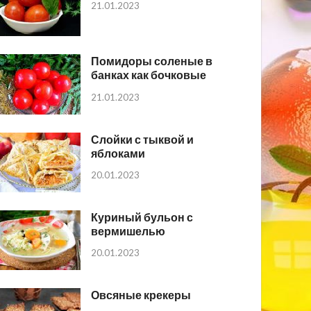
21.01.2023
Помидоры соленые в
банках как бочковые
21.01.2023
Слойки с тыквой и
яблоками
20.01.2023
Куриный бульон с
вермишелью
20.01.2023
Овсяные крекеры