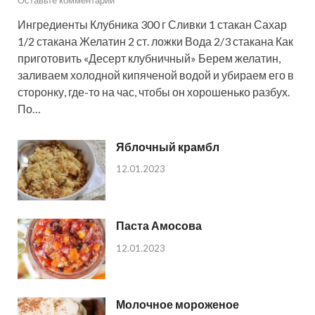
Ингредиенты Клубника 300 г Сливки 1 стакан Сахар
1/2 стакана Желатин 2 ст. ложки Вода 2/3 стакана Как
приготовить «Десерт клубничный» Берем желатин,
заливаем холодной кипяченой водой и убираем его в
сторонку, где-то на час, чтобы он хорошенько разбух.
По…
Яблочный крамбл
12.01.2023
Паста Амосова
12.01.2023
Молочное мороженое