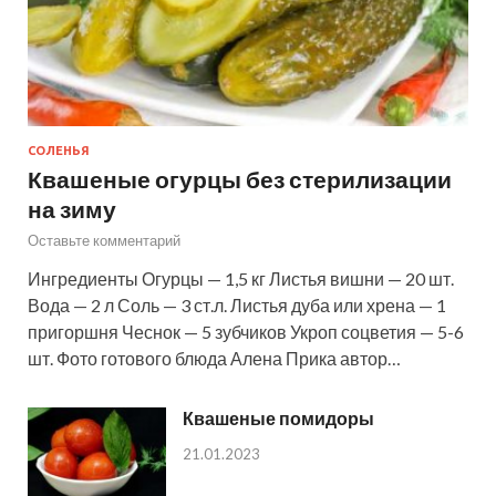
СОЛЕНЬЯ
Квашеные огурцы без стерилизации
на зиму
Оставьте комментарий
Ингредиенты Огурцы — 1,5 кг Листья вишни — 20 шт.
Вода — 2 л Соль — 3 ст.л. Листья дуба или хрена — 1
пригоршня Чеснок — 5 зубчиков Укроп соцветия — 5-6
шт. Фото готового блюда Алена Прика автор…
Квашеные помидоры
21.01.2023