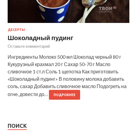
ДЕСЕРТЫ
Шоколадный пудинг
Оставьте комментарий
Ингредиенты Молоко 500 мл Шоколад черный 80 г
Кукурузный крахмал 20 г Сахар 50-70 г Масло
сливочное 1 ст.л Соль 1 щепотка Как приготовить
«Шоколадный пудинг» В половину молока добавить
соль, сахар Добавить сливочное масло Подогреть на
огне, довести до…
ПОДРОБНЕЕ
ПОИСК