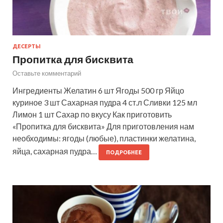
ДЕСЕРТЫ
Пропитка для бисквита
Оставьте комментарий
Ингредиенты Желатин 6 шт Ягоды 500 гр Яйцо
куриное 3 шт Сахарная пудра 4 ст.л Сливки 125 мл
Лимон 1 шт Сахар по вкусу Как приготовить
«Пропитка для бисквита» Для приготовления нам
необходимы: ягоды (любые), пластинки желатина,
яйца, сахарная пудра…
ПОДРОБНЕЕ