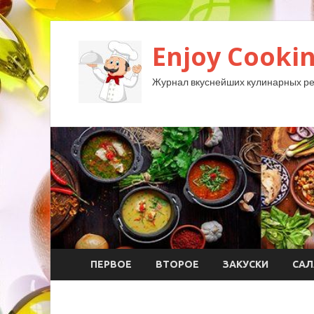
Enjoy Cookin
Журнал вкуснейших кулинарных ре
ПЕРВОЕ
ВТОРОЕ
ЗАКУСКИ
САЛ