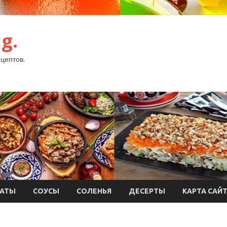
g.
цептов.
АТЫ
СОУСЫ
СОЛЕНЬЯ
ДЕСЕРТЫ
КАРТА САЙ