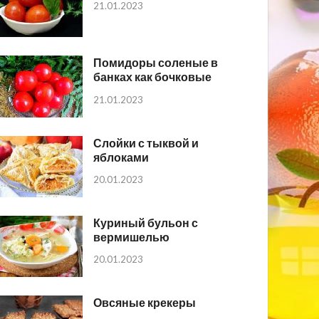
21.01.2023
Помидоры соленые в
банках как бочковые
21.01.2023
Слойки с тыквой и
яблоками
20.01.2023
Куриный бульон с
вермишелью
20.01.2023
Овсяные крекеры