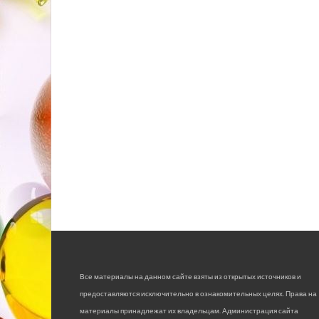
Все материалы на данном сайте взяты из открытых источников и
предоставляются исключительно в ознакомительных целях. Права на
материалы принадлежат их владельцам. Администрация сайта