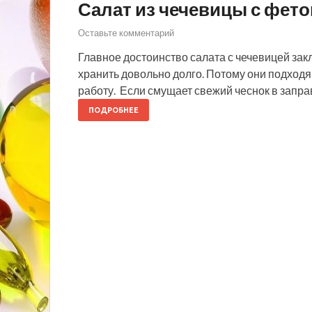
Салат из чечевицы с фето
Оставьте комментарий
Главное достоинство салата с чечевицей закл
хранить довольно долго. Потому они подходя
работу. Если смущает свежий чеснок в запра
ПОДРОБНЕЕ