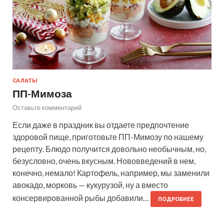
САЛАТЫ
ПП-Мимоза
Оставьте комментарий
Если даже в праздник вы отдаете предпочтение
здоровой пище, приготовьте ПП-Мимозу по нашему
рецепту. Блюдо получится довольно необычным, но,
безусловно, очень вкусным. Нововведений в нем,
конечно, немало! Картофель, например, мы заменили
авокадо, морковь — кукурузой, ну а вместо
консервированной рыбы добавили…
ПОДРОБНЕЕ