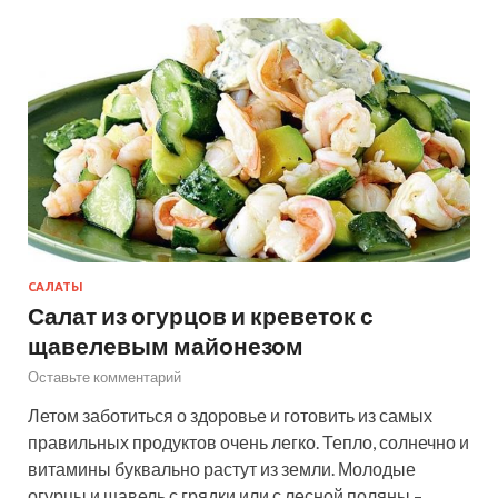
САЛАТЫ
Салат из огурцов и креветок с
щавелевым майонезом
Оставьте комментарий
Летом заботиться о здоровье и готовить из самых
правильных продуктов очень легко. Тепло, солнечно и
витамины буквально растут из земли. Молодые
огурцы и щавель с грядки или с лесной поляны –