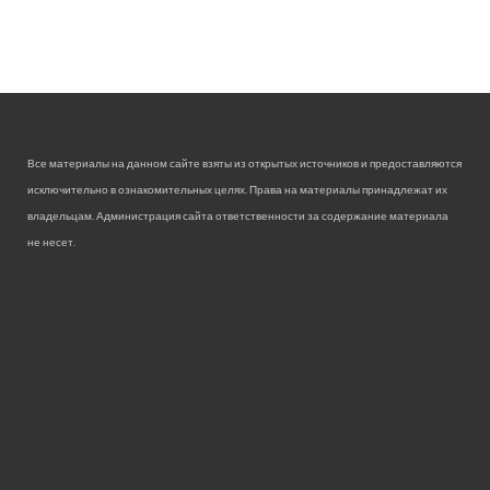
Все материалы на данном сайте взяты из открытых источников и предоставляются
исключительно в ознакомительных целях. Права на материалы принадлежат их
владельцам. Администрация сайта ответственности за содержание материала
не несет.