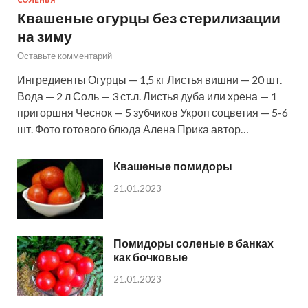
Квашеные огурцы без стерилизации
на зиму
Оставьте комментарий
Ингредиенты Огурцы — 1,5 кг Листья вишни — 20 шт.
Вода — 2 л Соль — 3 ст.л. Листья дуба или хрена — 1
пригоршня Чеснок — 5 зубчиков Укроп соцветия — 5-6
шт. Фото готового блюда Алена Прика автор…
Квашеные помидоры
21.01.2023
Помидоры соленые в банках
как бочковые
21.01.2023