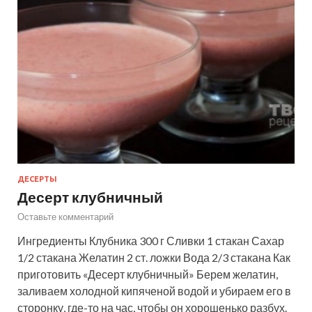
ДЕСЕРТЫ
Десерт клубничный
Оставьте комментарий
Ингредиенты Клубника 300 г Сливки 1 стакан Сахар
1/2 стакана Желатин 2 ст. ложки Вода 2/3 стакана Как
приготовить «Десерт клубничный» Берем желатин,
заливаем холодной кипяченой водой и убираем его в
сторонку, где-то на час, чтобы он хорошенько разбух.