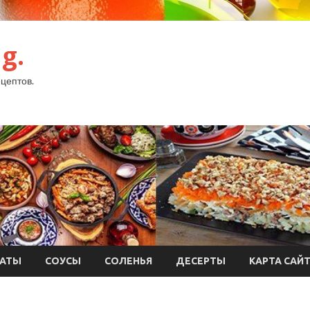
g.
цептов.
АТЫ
СОУСЫ
СОЛЕНЬЯ
ДЕСЕРТЫ
КАРТА САЙ