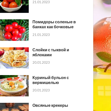
21.01.2023
Помидоры соленые в
банках как бочковые
21.01.2023
Слойки с тыквой и
яблоками
20.01.2023
Куриный бульон с
вермишелью
20.01.2023
Овсяные крекеры