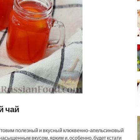
й чай
отовим полезный и вкусный клюквенно-апельсиновый
насыщенным вкусом, ярким и, особенно, будет кстати