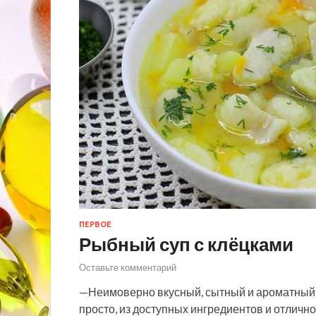
ПЕРВОЕ
Рыбный суп с клёцками
Оставьте комментарий
—Неимоверно вкусный, сытный и ароматный с
просто, из доступных ингредиентов и отличн