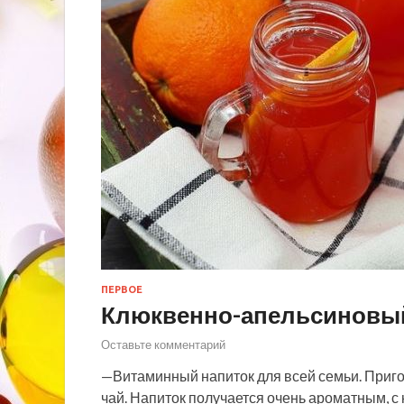
ПЕРВОЕ
Клюквенно-апельсиновы
Оставьте комментарий
—Витаминный напиток для всей семьи. Приг
чай. Напиток получается очень ароматным, с 