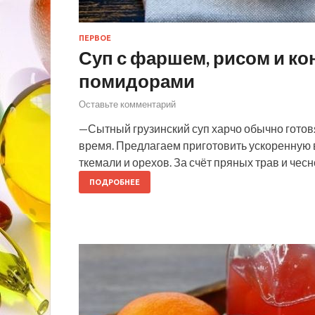
ПЕРВОЕ
Суп с фаршем, рисом и 
помидорами
Оставьте комментарий
—Сытный грузинский суп харчо обычно готовя
время. Предлагаем приготовить ускоренную 
ткемали и орехов. За счёт пряных трав и че
ПОДРОБНЕЕ