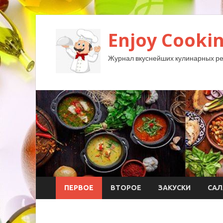
Enjoy Cookin
Журнал вкуснейших кулинарных ре
ПЕРВОЕ
ВТОРОЕ
ЗАКУСКИ
САЛ