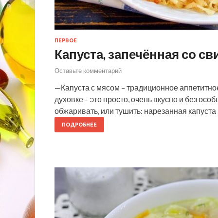
ПЕРВОЕ
Капуста, запечённая со с
Оставьте комментарий
—Капуста с мясом – традиционное аппетитное
духовке – это просто, очень вкусно и без ос
обжаривать, или тушить: нарезанная капуст
ПОДРОБНЕЕ