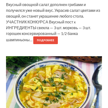
Вкусный овощной салат дополнен грибами и
получился уже новый вкус. Украсив салат цветами из
овощей, он станет украшение любого стола.
УЧАСТНИК КОНКУРСА Вкусный пост x
ИНГРЕДИЕНТЫ свекла — 3 шт. морковь — 3 шт.
горошек консервированный — 1/2 банка
шампиньоны…
ПОДРОБНЕЕ