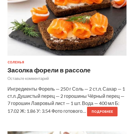
СОЛЕНЬЯ
Засолка форели в рассоле
Оставьте комментарий
Ингредиенты Форель — 250 г Соль — 2 ст.л. Сахар — 1
ст.л. Душистый перец — 2 горошины Чёрный перец —
7 горошин Лавровый лист — 1 шт. Вода — 400 мл Б:
17.02 Ж: 1.86 У: 3.54 Фото готового…
ПОДРОБНЕЕ