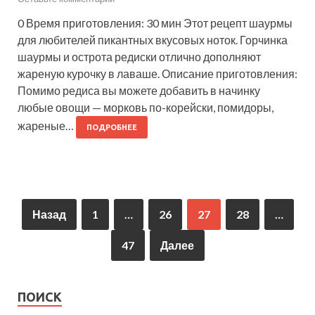
0 Время приготовления: 30 мин Этот рецепт шаурмы
для любителей пикантных вкусовых ноток. Горчинка
шаурмы и острота редиски отлично дополняют
жареную курочку в лаваше. Описание приготовления:
Помимо редиса вы можете добавить в начинку
любые овощи — морковь по-корейски, помидоры,
жареные…
ПОДРОБНЕЕ
Назад
1
…
26
27
28
…
47
Далее
ПОИСК