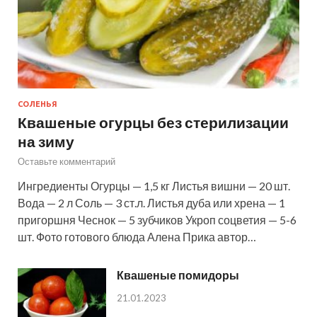
СОЛЕНЬЯ
Квашеные огурцы без стерилизации
на зиму
Оставьте комментарий
Ингредиенты Огурцы — 1,5 кг Листья вишни — 20 шт.
Вода — 2 л Соль — 3 ст.л. Листья дуба или хрена — 1
пригоршня Чеснок — 5 зубчиков Укроп соцветия — 5-6
шт. Фото готового блюда Алена Прика автор…
Квашеные помидоры
21.01.2023