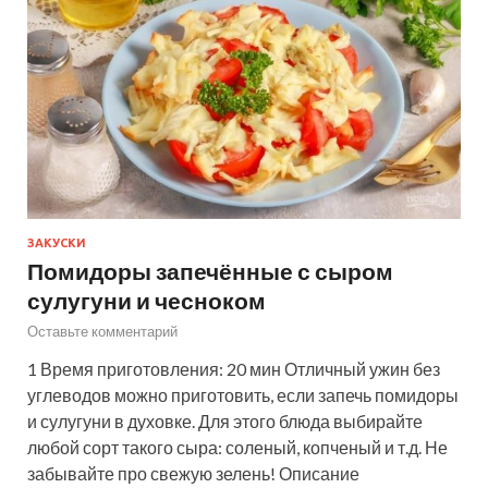
ЗАКУСКИ
Помидоры запечённые с сыром
сулугуни и чесноком
Оставьте комментарий
1 Время приготовления: 20 мин Отличный ужин без
углеводов можно приготовить, если запечь помидоры
и сулугуни в духовке. Для этого блюда выбирайте
любой сорт такого сыра: соленый, копченый и т.д. Не
забывайте про свежую зелень! Описание