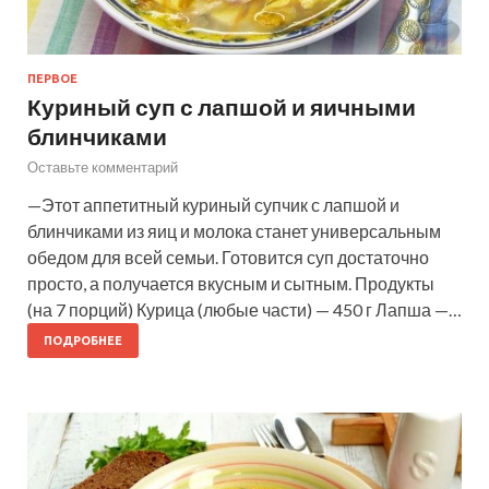
ПЕРВОЕ
Куриный суп с лапшой и яичными
блинчиками
Оставьте комментарий
—Этот аппетитный куриный супчик с лапшой и
блинчиками из яиц и молока станет универсальным
обедом для всей семьи. Готовится суп достаточно
просто, а получается вкусным и сытным. Продукты
(на 7 порций) Курица (любые части) — 450 г Лапша —…
ПОДРОБНЕЕ