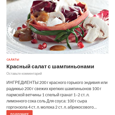
САЛАТЫ
Красный салат с шампиньонами
Оставьте комментарий
ИНГРЕДИЕНТЫ 200 г красного горького эндивия или
радиккьо 200 г свежих крепких шампиньонов 100 г
пармской ветчины 1 спелый гранат 1–2 ст. л.
лимонного сока соль Для соуса: 100 г сыра
горгонзола 4 ст. л. молока 2 ст. л. абрикосового…
ПОДРОБНЕЕ