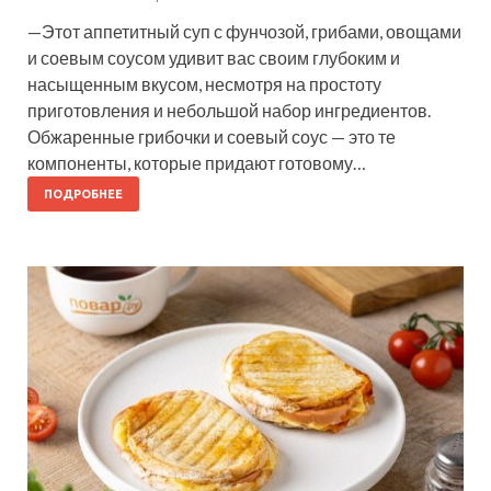
—Этот аппетитный суп с фунчозой, грибами, овощами
и соевым соусом удивит вас своим глубоким и
насыщенным вкусом, несмотря на простоту
приготовления и небольшой набор ингредиентов.
Обжаренные грибочки и соевый соус — это те
компоненты, которые придают готовому…
ПОДРОБНЕЕ