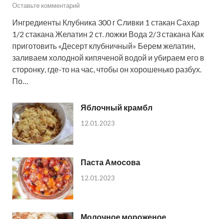
Оставьте комментарий
Ингредиенты Клубника 300 г Сливки 1 стакан Сахар
1/2 стакана Желатин 2 ст. ложки Вода 2/3 стакана Как
приготовить «Десерт клубничный» Берем желатин,
заливаем холодной кипяченой водой и убираем его в
сторонку, где-то на час, чтобы он хорошенько разбух.
По…
Яблочный крамбл
12.01.2023
Паста Амосова
12.01.2023
Молочное мороженое