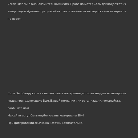
исключительно в ознакомительных целях. Права на материалы принадлежат их
владельцам. Администрация сайта ответственности за содержание материала
не несет.
Если Вы обнаружили на нашем сайте материалы, которые нарушают авторские
права, принадлежащие Вам, Вашей компании или организации, пожалуйста,
сообщите нам.
На сайте могут быть опубликованы материалы 18+!
При цитировании ссылка на источник обязательна.