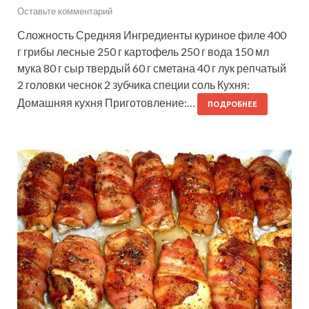
Оставьте комментарий
Сложность Средняя Ингредиенты куриное филе 400
г грибы лесные 250 г картофель 250 г вода 150 мл
мука 80 г сыр твердый 60 г сметана 40 г лук репчатый
2 головки чеснок 2 зубчика специи соль Кухня:
Домашняя кухня Приготовление:…
ПОДРОБНЕЕ