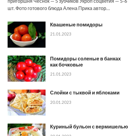
пригоршня Чеснок — 5 зубчиков Укроп соцветия — 5-6
шт. Фото готового блюда Алена Прика автор…
Квашеные помидоры
21.01.2023
Помидоры соленые в банках
как бочковые
21.01.2023
Слойки с тыквой и яблоками
20.01.2023
Куриный бульон с вермишелью