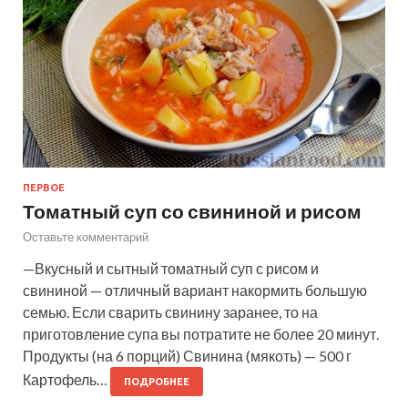
ПЕРВОЕ
Томатный суп со свининой и рисом
Оставьте комментарий
—Вкусный и сытный томатный суп с рисом и
свининой — отличный вариант накормить большую
семью. Если сварить свинину заранее, то на
приготовление супа вы потратите не более 20 минут.
Продукты (на 6 порций) Свинина (мякоть) — 500 г
Картофель…
ПОДРОБНЕЕ