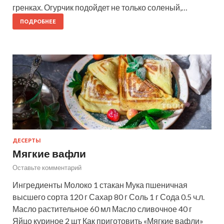
гренках. Огурчик подойдет не только соленый,…
ПОДРОБНЕЕ
ДЕСЕРТЫ
Мягкие вафли
Оставьте комментарий
Ингредиенты Молоко 1 стакан Мука пшеничная
высшего сорта 120 г Сахар 80 г Соль 1 г Сода 0.5 ч.л.
Масло растительное 60 мл Масло сливочное 40 г
Яйцо куриное 2 шт Как приготовить «Мягкие вафли»