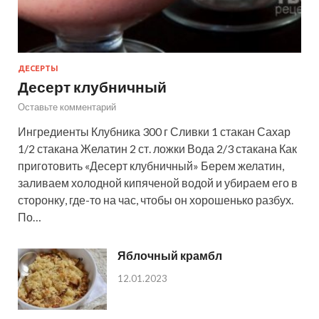
ДЕСЕРТЫ
Десерт клубничный
Оставьте комментарий
Ингредиенты Клубника 300 г Сливки 1 стакан Сахар
1/2 стакана Желатин 2 ст. ложки Вода 2/3 стакана Как
приготовить «Десерт клубничный» Берем желатин,
заливаем холодной кипяченой водой и убираем его в
сторонку, где-то на час, чтобы он хорошенько разбух.
По…
Яблочный крамбл
12.01.2023