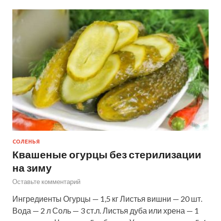
СОЛЕНЬЯ
Квашеные огурцы без стерилизации
на зиму
Оставьте комментарий
Ингредиенты Огурцы — 1,5 кг Листья вишни — 20 шт.
Вода — 2 л Соль — 3 ст.л. Листья дуба или хрена — 1