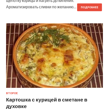
щепотку корицы и нагреть до кипения.
Ароматизировать сливки по желанию…
ПОДРОБНЕЕ
ВТОРОЕ
Картошка с курицей в сметане в
духовке