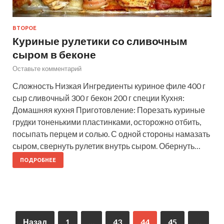
ВТОРОЕ
Куриные рулетики со сливочным
сыром в беконе
Оставьте комментарий
Сложность Низкая Ингредиенты куриное филе 400 г
сыр сливочный 300 г бекон 200 г специи Кухня:
Домашняя кухня Приготовление: Порезать куриные
грудки тоненькими пластинками, осторожно отбить,
посыпать перцем и солью. С одной стороны намазать
сыром, свернуть рулетик внутрь сыром. Обернуть…
ПОДРОБНЕЕ
Назад
1
…
43
44
45
…