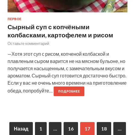
ПЕРВОЕ
Сырный суп с копчёными
колбасками, картофелем и рисом
Оставьте комментарий
—Хотя этот суп с рисом, копченой колбаской и
плавленым сыром варится не на мясном бульоне, но
получается насыщенным, с замечательным вкусом и
ароматом. Сырный суп готовится достаточно быстро.
Если у вас не очень много времени на приготовление
обеда, попробуйте…
ПОДРОБНЕЕ
Назад
1
…
16
17
18
…