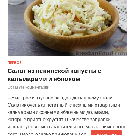
ПЕРВОЕ
Салат из пекинской капусты с
кальмарами и яблоком
Оставьте комментарий
—Быстрое и вкусное блюдо к домашнему столу.
Салатик очень аппетитный, с нежными отварными
кальмарами и сочными яблочными дольками,
которые приятно хрустят. В качестве заправки
используется смесь растительного масла, лимонного
сока и мёда, однако при желании её…
ПОДРОБНЕЕ