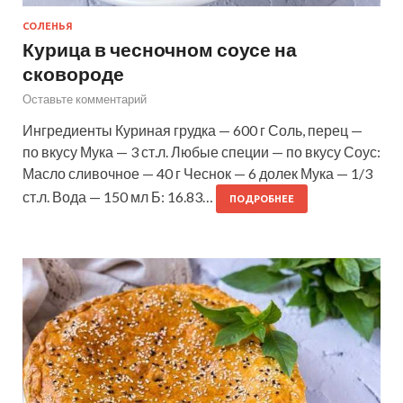
СОЛЕНЬЯ
Курица в чесночном соусе на
сковороде
Оставьте комментарий
Ингредиенты Куриная грудка — 600 г Соль, перец —
по вкусу Мука — 3 ст.л. Любые специи — по вкусу Соус:
Масло сливочное — 40 г Чеснок — 6 долек Мука — 1/3
ст.л. Вода — 150 мл Б: 16.83…
ПОДРОБНЕЕ