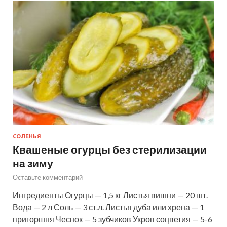
СОЛЕНЬЯ
Квашеные огурцы без стерилизации
на зиму
Оставьте комментарий
Ингредиенты Огурцы — 1,5 кг Листья вишни — 20 шт.
Вода — 2 л Соль — 3 ст.л. Листья дуба или хрена — 1
пригоршня Чеснок — 5 зубчиков Укроп соцветия — 5-6