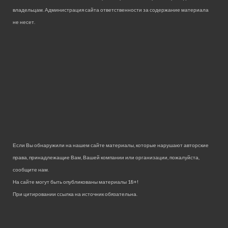
владельцам. Администрация сайта ответственности за содержание материала
не несет.
Если Вы обнаружили на нашем сайте материалы, которые нарушают авторские
права, принадлежащие Вам, Вашей компании или организации, пожалуйста,
сообщите нам.
На сайте могут быть опубликованы материалы 18+!
При цитировании ссылка на источник обязательна.