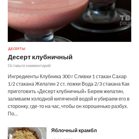
ДЕСЕРТЫ
Десерт клубничный
Оставьте комментарий
Ингредиенты Клубника 300 г Сливки 1 стакан Сахар
1/2 стакана Желатин 2 ст. ложки Вода 2/3 стакана Как
приготовить «Десерт клубничный» Берем желатин,
заливаем холодной кипяченой водой и убираем его в
сторонку, где-то на час, чтобы он хорошенько разбух.
По…
Яблочный крамбл