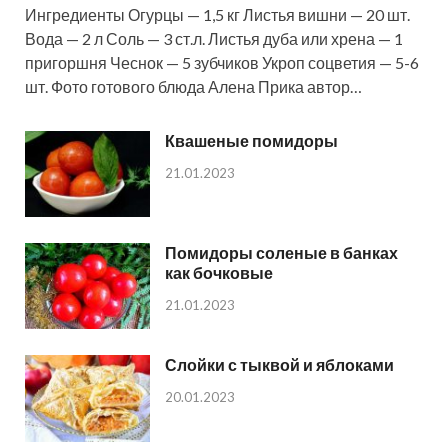
Ингредиенты Огурцы — 1,5 кг Листья вишни — 20 шт.
Вода — 2 л Соль — 3 ст.л. Листья дуба или хрена — 1
пригоршня Чеснок — 5 зубчиков Укроп соцветия — 5-6
шт. Фото готового блюда Алена Прика автор…
Квашеные помидоры
21.01.2023
Помидоры соленые в банках
как бочковые
21.01.2023
Слойки с тыквой и яблоками
20.01.2023