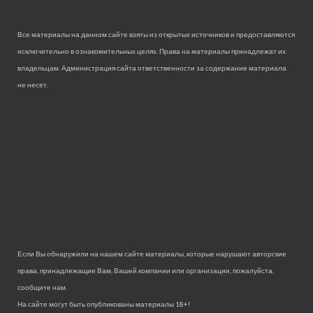
Все материалы на данном сайте взяты из открытых источников и предоставляются
исключительно в ознакомительных целях. Права на материалы принадлежат их
владельцам. Администрация сайта ответственности за содержание материала
не несет.
Если Вы обнаружили на нашем сайте материалы, которые нарушают авторские
права, принадлежащие Вам, Вашей компании или организации, пожалуйста,
сообщите нам.
На сайте могут быть опубликованы материалы 18+!