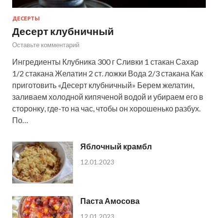
ДЕСЕРТЫ
Десерт клубничный
Оставьте комментарий
Ингредиенты Клубника 300 г Сливки 1 стакан Сахар
1/2 стакана Желатин 2 ст. ложки Вода 2/3 стакана Как
приготовить «Десерт клубничный» Берем желатин,
заливаем холодной кипяченой водой и убираем его в
сторонку, где-то на час, чтобы он хорошенько разбух.
По…
Яблочный крамбл
12.01.2023
Паста Амосова
12.01.2023