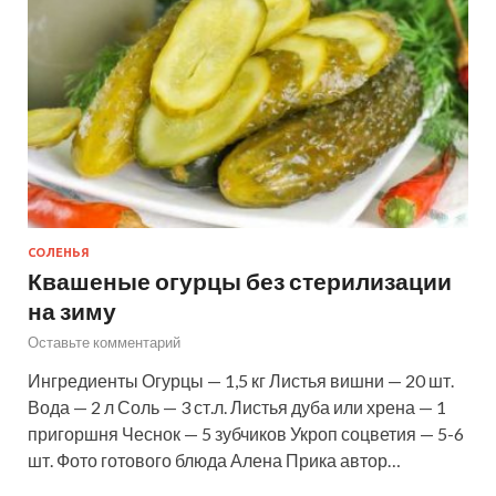
СОЛЕНЬЯ
Квашеные огурцы без стерилизации
на зиму
Оставьте комментарий
Ингредиенты Огурцы — 1,5 кг Листья вишни — 20 шт.
Вода — 2 л Соль — 3 ст.л. Листья дуба или хрена — 1
пригоршня Чеснок — 5 зубчиков Укроп соцветия — 5-6
шт. Фото готового блюда Алена Прика автор…