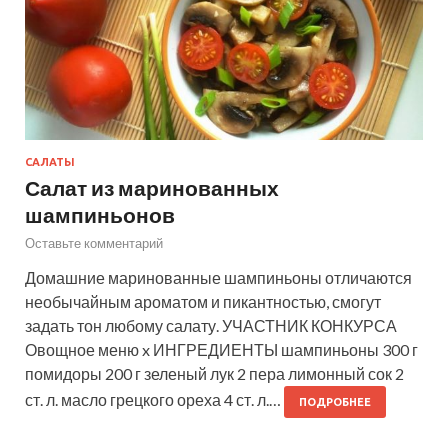
САЛАТЫ
Салат из маринованных
шампиньонов
Оставьте комментарий
Домашние маринованные шампиньоны отличаются
необычайным ароматом и пикантностью, смогут
задать тон любому салату. УЧАСТНИК КОНКУРСА
Овощное меню x ИНГРЕДИЕНТЫ шампиньоны 300 г
помидоры 200 г зеленый лук 2 пера лимонный сок 2
ст. л. масло грецкого ореха 4 ст. л.…
ПОДРОБНЕЕ