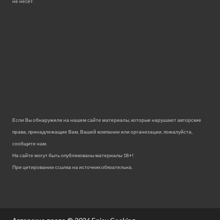
не несет.
Если Вы обнаружили на нашем сайте материалы, которые нарушают авторские
права, принадлежащие Вам, Вашей компании или организации, пожалуйста,
сообщите нам.
На сайте могут быть опубликованы материалы 18+!
При цитировании ссылка на источник обязательна.