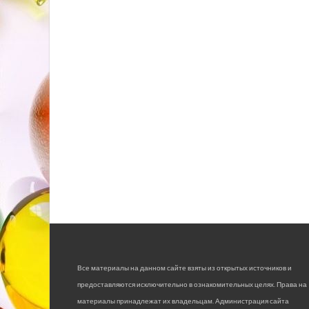
Все материалы на данном сайте взяты из открытых источников и
предоставляются исключительно в ознакомительных целях. Права на
материалы принадлежат их владельцам. Администрация сайта