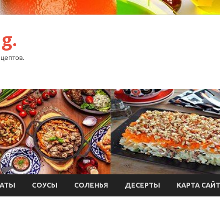
g.
цептов.
АТЫ
СОУСЫ
СОЛЕНЬЯ
ДЕСЕРТЫ
КАРТА САЙ