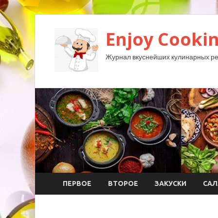
Enjoy Cookin
Журнал вкуснейших кулинарных ре
ПЕРВОЕ
ВТОРОЕ
ЗАКУСКИ
САЛ