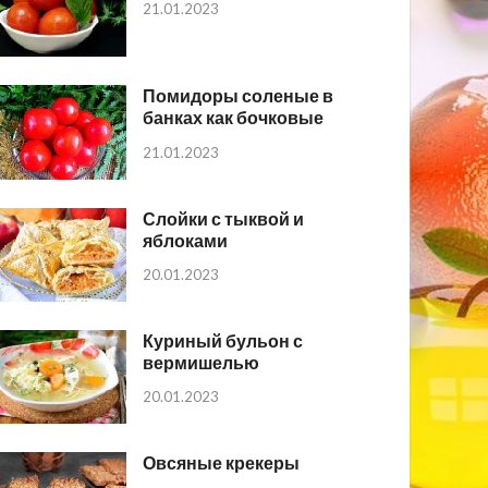
21.01.2023
Помидоры соленые в
банках как бочковые
21.01.2023
Слойки с тыквой и
яблоками
20.01.2023
Куриный бульон с
вермишелью
20.01.2023
Овсяные крекеры