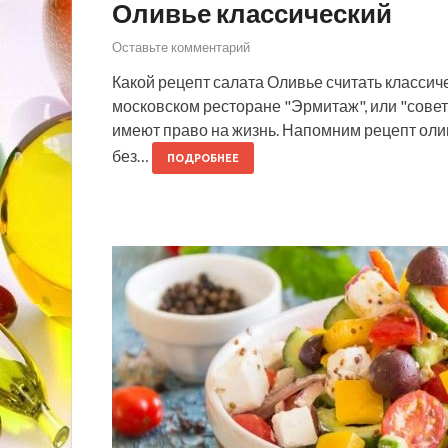
Оливье классический
Оставьте комментарий
Какой рецепт салата Оливье считать классиче
московском ресторане "Эрмитаж", или "совет
имеют право на жизнь. Напомним рецепт олив
без…
ПОДРОБНЕЕ