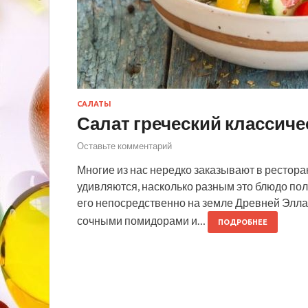
САЛАТЫ
Салат греческий классиче
Оставьте комментарий
Многие из нас нередко заказывают в ресторан
удивляются, насколько разным это блюдо пол
его непосредственно на земле Древней Элла
сочными помидорами и…
ПОДРОБНЕЕ