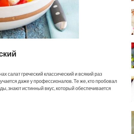
ский
ах салат греческий классический и всякий раз
учается даже у профессионалов. Те же, кто пробовал
ды, знают истинный вкус, который обеспечивается