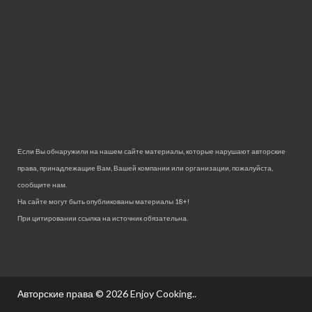
Если Вы обнаружили на нашем сайте материалы, которые нарушают авторские
права, принадлежащие Вам, Вашей компании или организации, пожалуйста,
сообщите нам.
На сайте могут быть опубликованы материалы 18+!
При цитировании ссылка на источник обязательна.
Авторские права © 2026
Enjoy Cooking.
.