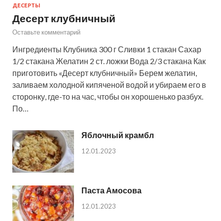
ДЕСЕРТЫ
Десерт клубничный
Оставьте комментарий
Ингредиенты Клубника 300 г Сливки 1 стакан Сахар
1/2 стакана Желатин 2 ст. ложки Вода 2/3 стакана Как
приготовить «Десерт клубничный» Берем желатин,
заливаем холодной кипяченой водой и убираем его в
сторонку, где-то на час, чтобы он хорошенько разбух.
По…
Яблочный крамбл
12.01.2023
Паста Амосова
12.01.2023