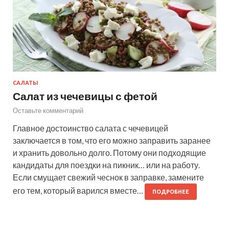
САЛАТЫ
Салат из чечевицы с фетой
Оставьте комментарий
Главное достоинство салата с чечевицей
заключается в том, что его можно заправить заранее
и хранить довольно долго. Потому они подходящие
кандидаты для поездки на пикник… или на работу.
Если смущает свежий чеснок в заправке, замените
его тем, который варился вместе…
ПОДРОБНЕЕ