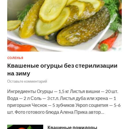
СОЛЕНЬЯ
Квашеные огурцы без стерилизации
на зиму
Оставьте комментарий
Ингредиенты Огурцы — 1,5 кг Листья вишни — 20 шт.
Вода — 2 л Соль — 3 ст.л. Листья дуба или хрена — 1
пригоршня Чеснок — 5 зубчиков Укроп соцветия — 5-6
шт. Фото готового блюда Алена Прика автор…
Квашеные помидоры